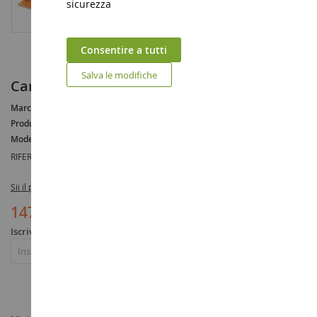
sicurezza
Consentire a tutti
Salva le modifiche
Caricabatterie HITACHI ZW310 Serie 6
Marca :
HITACHI
Produttore :
HITACHI
Modello :
ZW
RIFERIMENTO :
HIT310
Sii il primo a recensire questo prodotto
147,90 €
Iscriviti per essere avvisato dell'esaurimento scorte
Iscriviti