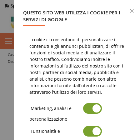
Spedizione gratuita
da 200€
Pagamento sicuro
C
QUESTO SITO WEB UTILIZZA I COOKIE PER I
Resi
entro 14 giorni
SERVIZI DI GOOGLE
I cookie ci consentono di personalizzare i
contenuti e gli annunci pubblicitari, di offrire
funzioni di social media e di analizzare il
casa
giocattolo
accessori
nostro traffico. Condividiamo inoltre le
Decorazione ciambella per matita HELLO KITTY con colorazione
informazioni sull'utilizzo del nostro sito con i
nostri partner di social media, pubblicità e
analisi, che possono combinarle con altre
informazioni fornite dall'utente o raccolte
attraverso l'utilizzo dei loro servizi.
Marketing, analisi e
personalizzazione
Funzionalità e