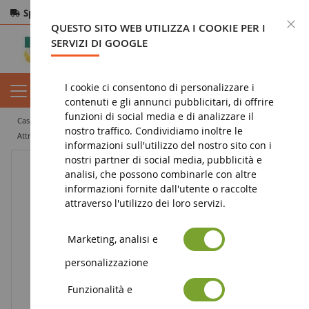
Spedizione gratuita
da 200€
Pagamento sicuro
C
QUESTO SITO WEB UTILIZZA I COOKIE PER I
Resi
entro 14 giorni
SERVIZI DI GOOGLE
I cookie ci consentono di personalizzare i
contenuti e gli annunci pubblicitari, di offrire
funzioni di social media e di analizzare il
casa
miniatura agricola
attrezzature agricole
nostro traffico. Condividiamo inoltre le
attrezzature per la fienagione
Falciatrice frontale KUHN
informazioni sull'utilizzo del nostro sito con i
nostri partner di social media, pubblicità e
analisi, che possono combinarle con altre
informazioni fornite dall'utente o raccolte
attraverso l'utilizzo dei loro servizi.
Marketing, analisi e
personalizzazione
Funzionalità e