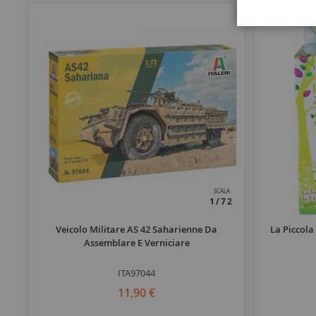
SCALA
1/72
Veicolo Militare AS 42 Saharienne Da
La Piccola
Assemblare E Verniciare
ITA97044
11,90 €