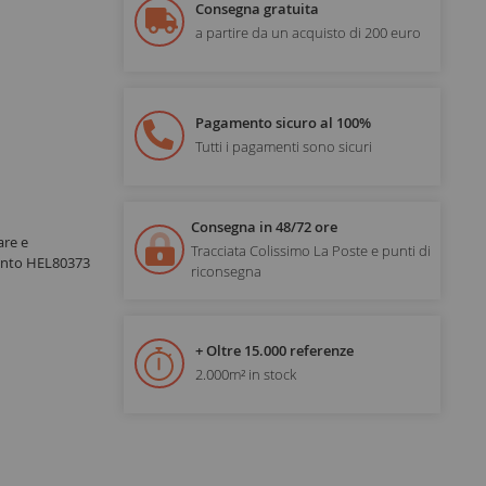
Consegna gratuita
a partire da un acquisto di 200 euro
Pagamento sicuro al 100%
Tutti i pagamenti sono sicuri
Consegna in 48/72 ore
re e
Tracciata Colissimo La Poste e punti di
mento HEL80373
riconsegna
+ Oltre 15.000 referenze
2.000m² in stock