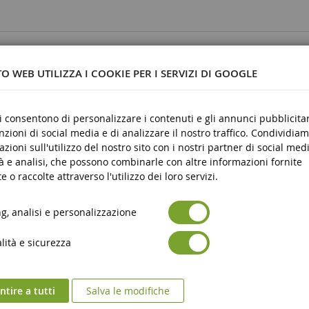
30
O WEB UTILIZZA I COOKIE PER I SERVIZI DI GOOGLE
ci consentono di personalizzare i contenuti e gli annunci pubblicitar
unzioni di social media e di analizzare il nostro traffico. Condividiam
azioni sull'utilizzo del nostro sito con i nostri partner di social medi
re
à e analisi, che possono combinarle con altre informazioni fornite
e o raccolte attraverso l'utilizzo dei loro servizi.
, analisi e personalizzazione
ità e sicurezza
tire a tutti
Salva le modifiche