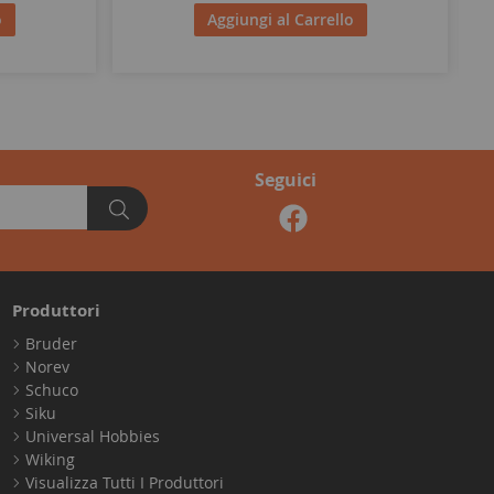
o
Aggiungi al Carrello
Seguici
Produttori
Bruder
Norev
Schuco
Siku
Universal Hobbies
Wiking
Visualizza Tutti I Produttori