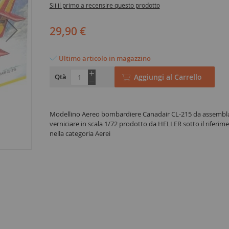
Sii il primo a recensire questo prodotto
29,90 €
Ultimo articolo in magazzino
Qtà
Aggiungi al Carrello
Modellino Aereo bombardiere Canadair CL-215 da assembla
verniciare in scala 1/72 prodotto da HELLER sotto il riferi
nella categoria Aerei