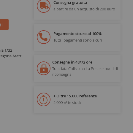
Consegna gratuita
a partire da un acquisto di 200 euro
ti
Pagamento sicuro al 100%
Tutti i pagamenti sono sicuri
la 1/32
egoria Aratri
Consegna in 48/72 ore
Tracciata Colissimo La Poste e punti di
riconsegna
+ Oltre 15.000 referenze
2.000m² in stock