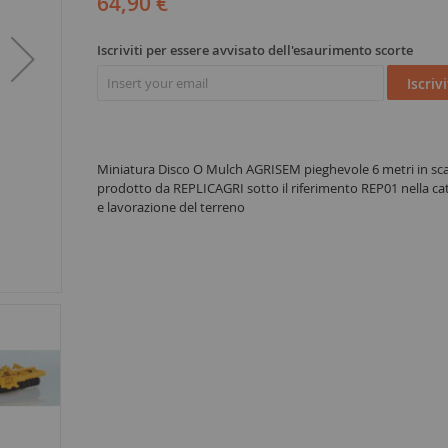
64,90 €
Iscriviti per essere avvisato dell'esaurimento scorte
Iscrivi
Miniatura Disco O Mulch AGRISEM pieghevole 6 metri in sca
prodotto da REPLICAGRI sotto il riferimento REP01 nella cat
e lavorazione del terreno