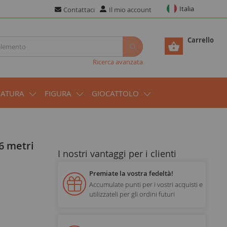
Italia
Contattaci
Il mio account
Carrello
Ricerca avanzata
IATURA
FIGURA
GIOCATTOLO
6 metri
I nostri vantaggi per i clienti
Premiate la vostra fedeltà!
Accumulate punti per i vostri acquisti e
utilizzateli per gli ordini futuri