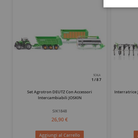
SCALA
1/87
Set Agrotron DEUTZ Con Accessori
Interratrice
Intercambiabili JOSKIN
SIK1848
26,90 €
Aggiungi al Carrello