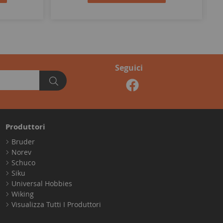
Seguici
Produttori
Bruder
Norev
Schuco
Siku
Universal Hobbies
Wiking
Visualizza Tutti I Produttori