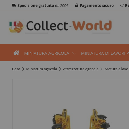
Spedizione gratuita
da 200€
Pagamento sicuro
Re
MINIATURA AGRICOLA
MINIATURA DI LAVORI 
casa
miniatura agricola
attrezzature agricole
aratura e lav