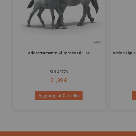
SCALA
Addestramento Al Torneo Di Lisa
Action Figu
SHL42776
21,99 €
Aggiungi al Carrello