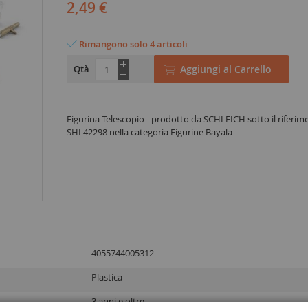
2,49 €
Rimangono solo 4 articoli
Qtà
Aggiungi al Carrello
Figurina Telescopio - prodotto da SCHLEICH sotto il riferim
SHL42298 nella categoria Figurine Bayala
4055744005312
Plastica
3 anni e oltre