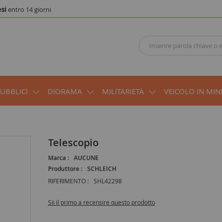
si
entro 14 giorni
PUBBLICI
DIORAMA
MILITARIETÀ
VEICOLO IN MIN
Telescopio
Marca :
AUCUNE
Produttore :
SCHLEICH
RIFERIMENTO :
SHL42298
Sii il primo a recensire questo prodotto