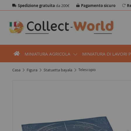
Spedizione gratuita
da 200€
Pagamento sicuro
Re
MINIATURA AGRICOLA
MINIATURA DI LAVORI 
casa
figura
statuetta bayala
Telescopio