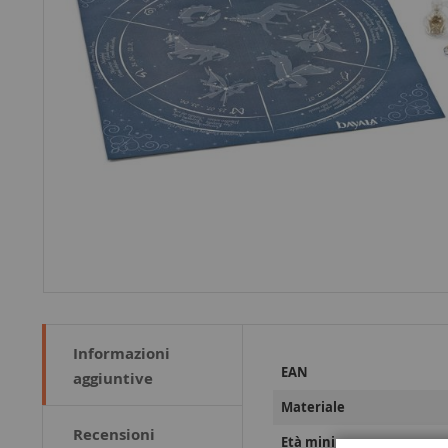
Informazioni
Maggiori
EAN
aggiuntive
Informazioni
Materiale
Recensioni
Età minima