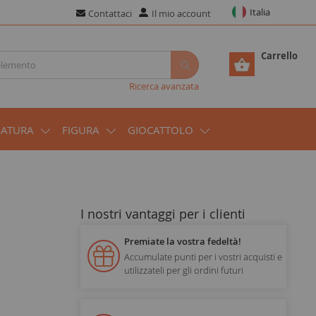
Italia
Contattaci
Il mio account
Carrello
Ricerca avanzata
IATURA
FIGURA
GIOCATTOLO
I nostri vantaggi per i clienti
Premiate la vostra fedeltà!
Accumulate punti per i vostri acquisti e
utilizzateli per gli ordini futuri