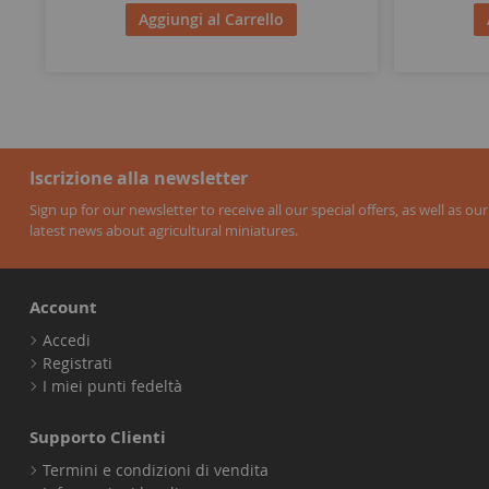
Aggiungi al Carrello
Iscrizione alla newsletter
Sign up for our newsletter to receive all our special offers, as well as our
latest news about agricultural miniatures.
Account
Accedi
Registrati
I miei punti fedeltà
Supporto Clienti
Termini e condizioni di vendita