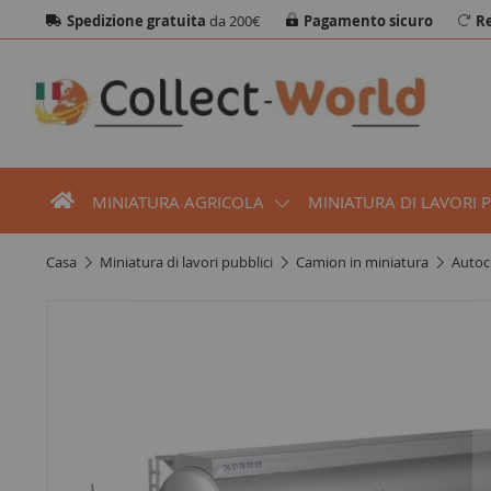
Spedizione gratuita
da 200€
Pagamento sicuro
Re
MINIATURA AGRICOLA
MINIATURA DI LAVORI 
casa
miniatura di lavori pubblici
camion in miniatura
auto