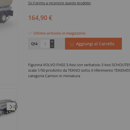
Sii il primo a recensire questo prodotto
164,90 €
Ultimo articolo in magazzino
Qtà
Aggiungi al Carrello
Figurina VOLVO FH02 3 Assi con serbatoio 3 Assi SCHOUTEN
scala 1/50 prodotto da TEKNO sotto il riferimento TEK65459
categoria Camion in miniatura