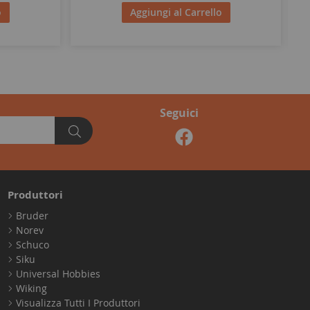
o
Aggiungi al Carrello
Seguici
Produttori
Bruder
Norev
Schuco
Siku
Universal Hobbies
Wiking
Visualizza Tutti I Produttori