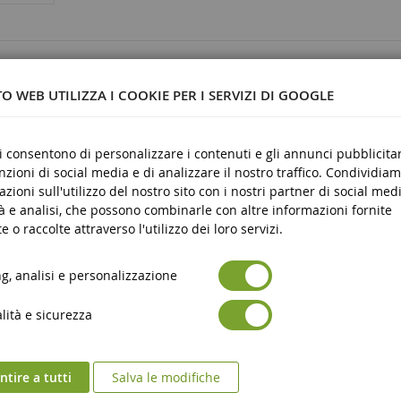
71
O WEB UTILIZZA I COOKIE PER I SERVIZI DI GOOGLE
ci consentono di personalizzare i contenuti e gli annunci pubblicitar
unzioni di social media e di analizzare il nostro traffico. Condividiam
azioni sull'utilizzo del nostro sito con i nostri partner di social medi
re
à e analisi, che possono combinarle con altre informazioni fornite
e o raccolte attraverso l'utilizzo dei loro servizi.
, analisi e personalizzazione
ità e sicurezza
tire a tutti
Salva le modifiche