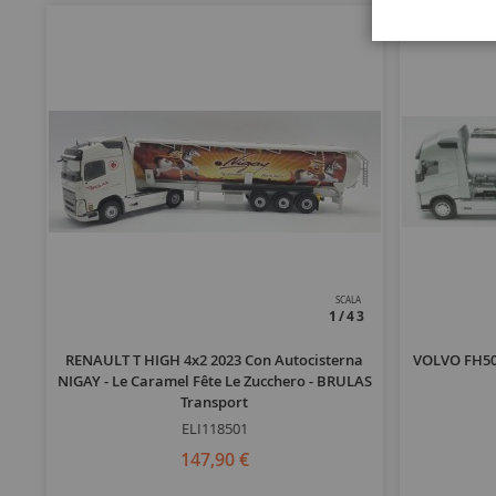
SCALA
1/43
RENAULT T HIGH 4x2 2023 Con Autocisterna
VOLVO FH500
NIGAY - Le Caramel Fête Le Zucchero - BRULAS
Transport
ELI118501
147,90 €