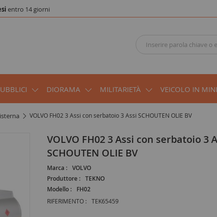
si
entro 14 giorni
PUBBLICI
DIORAMA
MILITARIETÀ
VEICOLO IN MIN
cisterna
VOLVO FH02 3 Assi con serbatoio 3 Assi SCHOUTEN OLIE BV
VOLVO FH02 3 Assi con serbatoio 3 Assi
SCHOUTEN OLIE BV
Marca :
VOLVO
Produttore :
TEKNO
Modello :
FH02
RIFERIMENTO :
TEK65459