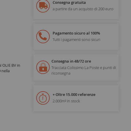
Consegna gratuita
a partire da un acquisto di 200 euro
Pagamento sicuro al 100%
Tutti i pagamenti sono sicuri
Consegna in 48/72 ore
 OLIE BV in
Tracciata Colissimo La Poste e punti di
 nella
riconsegna
+ Oltre 15.000 referenze
2.000m² in stock