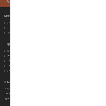
Account
Accedi
Registrati
I miei punti fedeltà
Supporto Clienti
Termini e condizioni di vendita
Informazioni legali
Contatto
Cookie
Accessibilità: non conforme
Il Nostro Negozio
Indirizzo : ZA LE Chemin, 61800 Montsecret
Email :
info@collect-world.it
Orari di apertura: Lunedì a sabato / 9:00-18:00