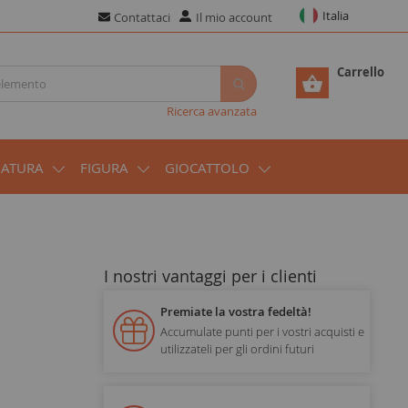
Italia
Contattaci
Il mio account
Carrello
Ricerca avanzata
IATURA
FIGURA
GIOCATTOLO
I nostri vantaggi per i clienti
Premiate la vostra fedeltà!
Accumulate punti per i vostri acquisti e
utilizzateli per gli ordini futuri