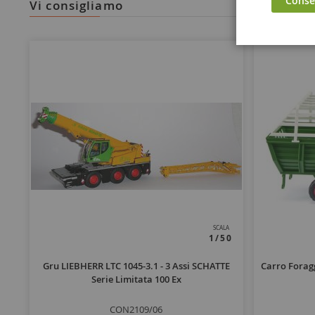
Consen
vi consigliamo
SCALA
1/50
Gru LIEBHERR LTC 1045-3.1 - 3 Assi SCHATTE
Carro Forag
Serie Limitata 100 Ex
CON2109/06