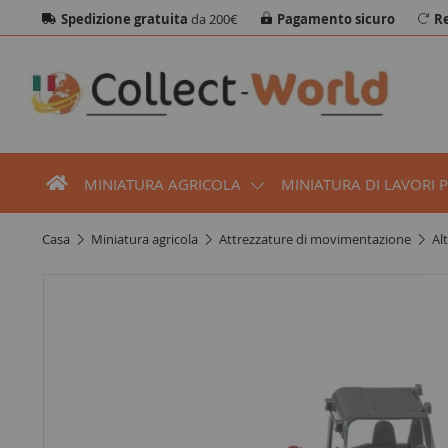
Spedizione gratuita
da 200€
Pagamento sicuro
Re
MINIATURA AGRICOLA
MINIATURA DI LAVORI 
casa
miniatura agricola
attrezzature di movimentazione
a