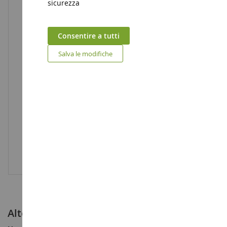
sicurezza
Consentire a tutti
Salva le modifiche
Altezza albero fiorito 30 cm