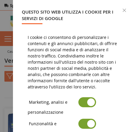
Spedizione gratuita
da 200€
Pagamento sicuro
C
QUESTO SITO WEB UTILIZZA I COOKIE PER I
Resi
entro 14 giorni
SERVIZI DI GOOGLE
I cookie ci consentono di personalizzare i
contenuti e gli annunci pubblicitari, di offrire
funzioni di social media e di analizzare il
casa
diorama
Vernice
nostro traffico. Condividiamo inoltre le
Vernice
informazioni sull'utilizzo del nostro sito con i
nostri partner di social media, pubblicità e
analisi, che possono combinarle con altre
informazioni fornite dall'utente o raccolte
attraverso l'utilizzo dei loro servizi.
2
3
4
5
1
Marketing, analisi e
personalizzazione
Funzionalità e