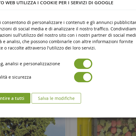
O WEB UTILIZZA I COOKIE PER I SERVIZI DI GOOGLE
ci consentono di personalizzare i contenuti e gli annunci pubblicitar
unzioni di social media e di analizzare il nostro traffico. Condividiam
azioni sull'utilizzo del nostro sito con i nostri partner di social medi
à e analisi, che possono combinarle con altre informazioni fornite
e o raccolte attraverso l'utilizzo dei loro servizi.
, analisi e personalizzazione
ità e sicurezza
tire a tutti
Salva le modifiche