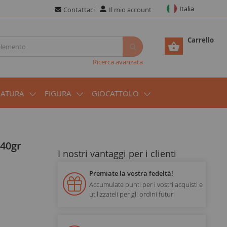
Italia
Contattaci
Il mio account
Carrello
Ricerca avanzata
IATURA
FIGURA
GIOCATTOLO
 40gr
I nostri vantaggi per i clienti
Premiate la vostra fedeltà!
Accumulate punti per i vostri acquisti e
utilizzateli per gli ordini futuri