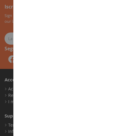
Iscrizione alla newsletter
Sign up for our newsletter to receive all our special offers, as well as
our latest news about agricultural miniatures.
Seguici
Account
Accedi
Registrati
I miei punti fedeltà
Supporto Clienti
Termini e condizioni di vendita
Informazioni legali