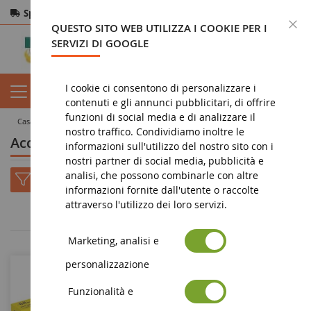
Spedizione gratuita
da 200€
Pagamento sicuro
C
QUESTO SITO WEB UTILIZZA I COOKIE PER I
Resi
entro 14 giorni
SERVIZI DI GOOGLE
I cookie ci consentono di personalizzare i
contenuti e gli annunci pubblicitari, di offrire
funzioni di social media e di analizzare il
casa
militarietà
modelli
accessori
nostro traffico. Condividiamo inoltre le
accessori
informazioni sull'utilizzo del nostro sito con i
nostri partner di social media, pubblicità e
analisi, che possono combinarle con altre
informazioni fornite dall'utente o raccolte
attraverso l'utilizzo dei loro servizi.
2
3
4
5
1
Marketing, analisi e
personalizzazione
Funzionalità e