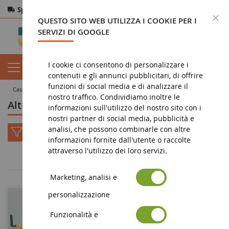
Spedizione gratuita
da 200€
Pagamento sicuro
C
QUESTO SITO WEB UTILIZZA I COOKIE PER I
Resi
entro 14 giorni
SERVIZI DI GOOGLE
I cookie ci consentono di personalizzare i
contenuti e gli annunci pubblicitari, di offrire
funzioni di social media e di analizzare il
casa
miniatura agricola
macchine agricole
Altre macchine agricole
nostro traffico. Condividiamo inoltre le
Altre macchine agricole
informazioni sull'utilizzo del nostro sito con i
nostri partner di social media, pubblicità e
analisi, che possono combinarle con altre
informazioni fornite dall'utente o raccolte
attraverso l'utilizzo dei loro servizi.
2
3
1
Marketing, analisi e
personalizzazione
Funzionalità e