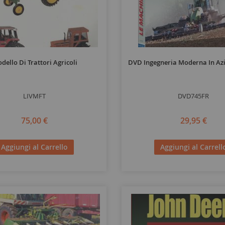
dello Di Trattori Agricoli
DVD Ingegneria Moderna In Azio
LIVMFT
DVD745FR
75,00 €
29,95 €
Aggiungi al Carrello
Aggiungi al Carrell