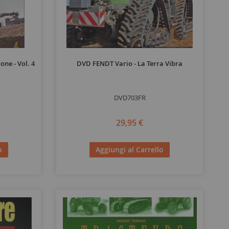
ne - Vol. 4
DVD FENDT Vario - La Terra Vibra
DVD703FR
29,95 €
o
Aggiungi al Carrello