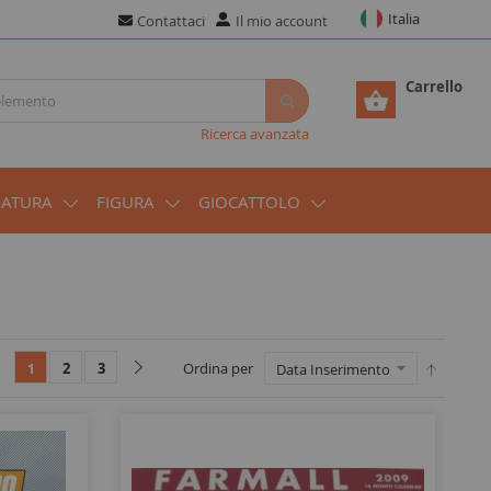
Italia
Contattaci
Il mio account
Carrello
Ricerca avanzata
IATURA
FIGURA
GIOCATTOLO
2
3
Ordina per
1