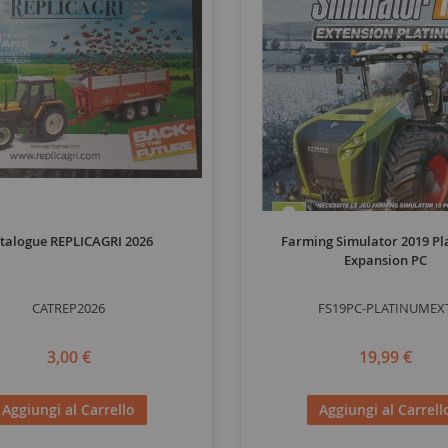
talogue REPLICAGRI 2026
Farming Simulator 2019 P
Expansion PC
CATREP2026
FS19PC-PLATINUMEX
3,00 €
19,99 €
Aggiungi al Carrello
Aggiungi al Carrell