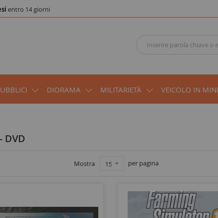
si
entro 14 giorni
PUBBLICI
DIORAMA
MILITARIETÀ
VEICOLO IN MIN
 - DVD
per pagina
Mostra