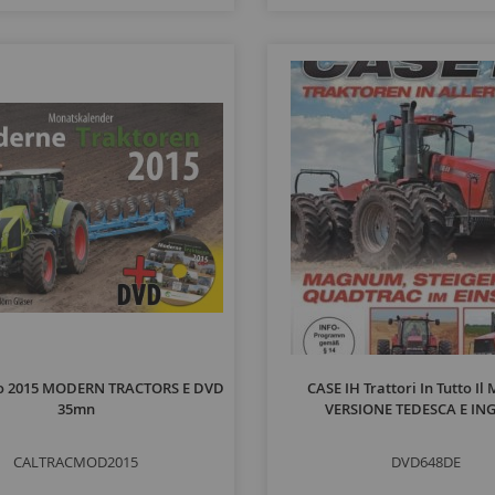
o 2015 MODERN TRACTORS E DVD
CASE IH Trattori In Tutto Il
35mn
VERSIONE TEDESCA E IN
CALTRACMOD2015
DVD648DE