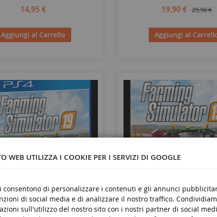
14,95 €
19,90 €
29,90 €
Aggiungi al Carrello
Aggiungi al Carrell
O WEB UTILIZZA I COOKIE PER I SERVIZI DI GOOGLE
ci consentono di personalizzare i contenuti e gli annunci pubblicitar
unzioni di social media e di analizzare il nostro traffico. Condividiam
azioni sull'utilizzo del nostro sito con i nostri partner di social medi