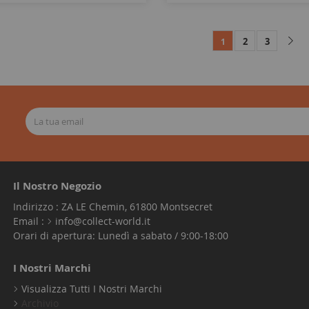
2
3
1
Il Nostro Negozio
Indirizzo : ZA LE Chemin, 61800 Montsecret
Email :
info@collect-world.it
Orari di apertura: Lunedì a sabato / 9:00-18:00
I Nostri Marchi
Visualizza Tutti I Nostri Marchi
Archivio