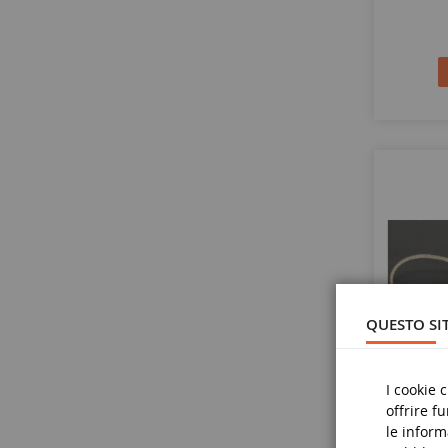
QUESTO SIT
I cookie 
offrire f
le inform