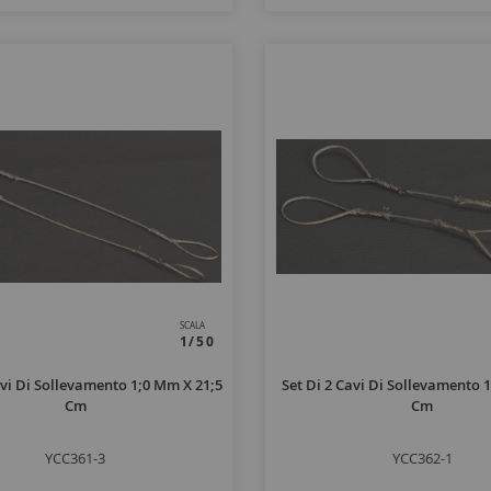
SCALA
1/50
avi Di Sollevamento 1;0 Mm X 21;5
Set Di 2 Cavi Di Sollevamento 
Cm
Cm
YCC361-3
YCC362-1