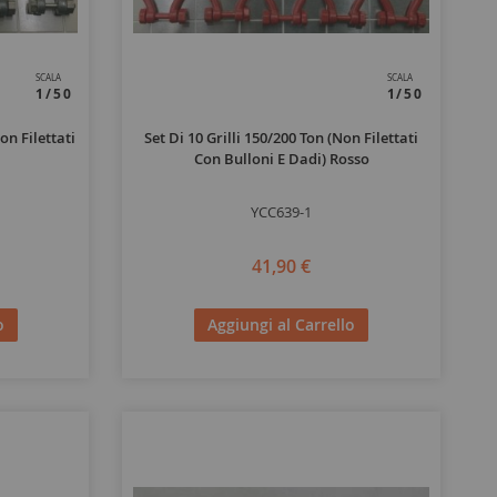
SCALA
SCALA
1/50
1/50
on Filettati
Set Di 10 Grilli 150/200 Ton (non Filettati
Con Bulloni E Dadi) Rosso
YCC639-1
41,90 €
o
Aggiungi al Carrello