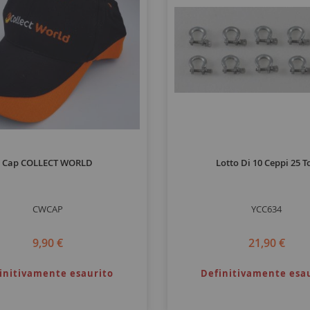
Cap COLLECT WORLD
Lotto Di 10 Ceppi 25 T
CWCAP
YCC634
9,90 €
21,90 €
initivamente esaurito
Definitivamente esa