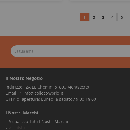
2
3
4
5
1
Il Nostro Negozio
Indirizzo : ZA LE Chemin, 61800 Montsecret
Email :
info@collect-world.it
Orari di apertura: Lunedì a sabato / 9:00-18:00
I Nostri Marchi
Visualizza Tutti I Nostri Marchi
Archivio