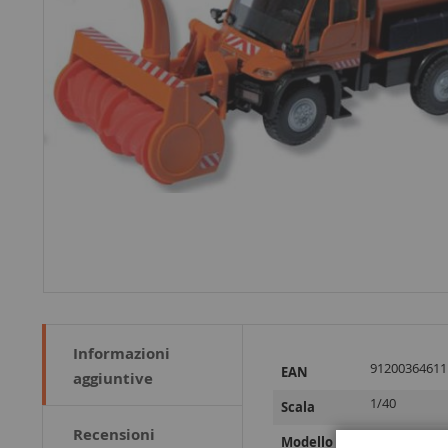
Informazioni
Maggiori
91200364611
EAN
aggiuntive
Informazioni
1/40
Scala
Recensioni
Unimog
Modello