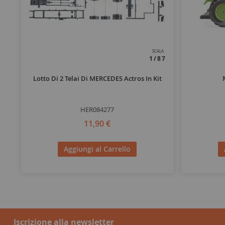
SCALA
1/87
Lotto Di 2 Telai Di MERCEDES Actros In Kit
HER084277
11,90 €
Aggiungi al Carrello
Iscrizione alla newsletter