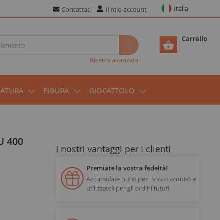
Italia
Contattaci
Il mio account
Carrello
Ricerca avanzata
IATURA
FIGURA
GIOCATTOLO
U 400
I nostri vantaggi per i clienti
Premiate la vostra fedeltà!
Accumulate punti per i vostri acquisti e
utilizzateli per gli ordini futuri