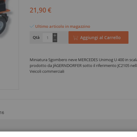
21,90 €
Ultimo articolo in magazzino
Qtà
Aggiungi al Carrello
Miniatura Sgombero neve MERCEDES Unimog U 400 in scala
prodotto da JÄGERNDORFER sotto il riferimento JC2105 nell
Veicoli commerciali
16