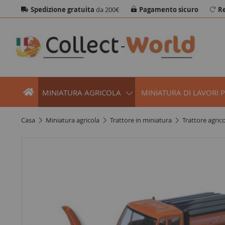
Spedizione gratuita
da 200€
Pagamento sicuro
Re
MINIATURA AGRICOLA
MINIATURA DI LAVORI 
casa
miniatura agricola
trattore in miniatura
trattore agric