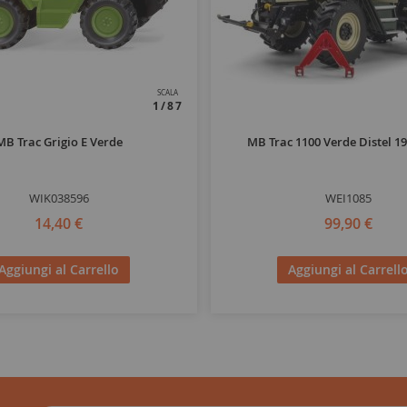
SCALA
1/87
MB Trac Grigio E Verde
MB Trac 1100 Verde Distel 1
WIK038596
WEI1085
14,40 €
99,90 €
Aggiungi al Carrello
Aggiungi al Carrell