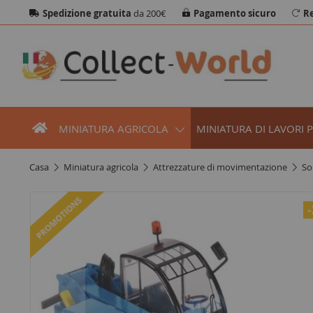
Spedizione gratuita
da 200€
Pagamento sicuro
Re
MINIATURA AGRICOLA
MINIATURA DI LAVORI 
casa
miniatura agricola
attrezzature di movimentazione
s