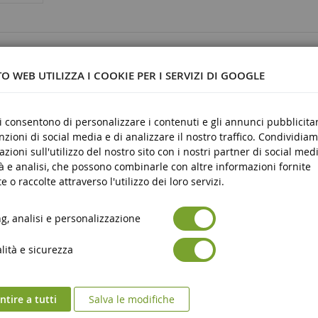
03
O WEB UTILIZZA I COOKIE PER I SERVIZI DI GOOGLE
ci consentono di personalizzare i contenuti e gli annunci pubblicitar
unzioni di social media e di analizzare il nostro traffico. Condividiam
stica
azioni sull'utilizzo del nostro sito con i nostri partner di social medi
re
à e analisi, che possono combinarle con altre informazioni fornite
e o raccolte attraverso l'utilizzo dei loro servizi.
, analisi e personalizzazione
ità e sicurezza
tire a tutti
Salva le modifiche