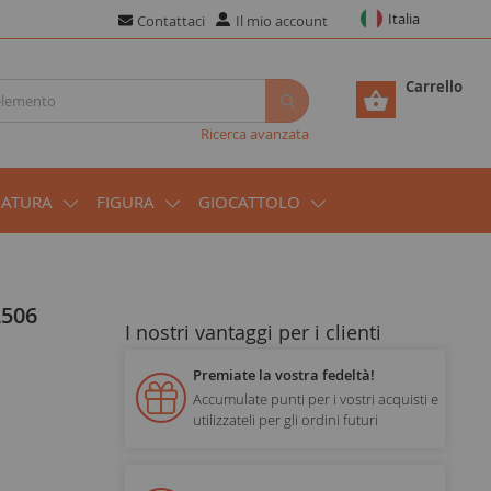
Italia
Contattaci
Il mio account
Carrello
Ricerca avanzata
IATURA
FIGURA
GIOCATTOLO
2506
I nostri vantaggi per i clienti
Premiate la vostra fedeltà!
Accumulate punti per i vostri acquisti e
utilizzateli per gli ordini futuri