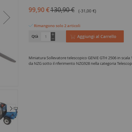
99,90 €
130,90 €
(-31,00 €)
Rimangono solo 2 articoli
Qtà
Aggiungi al Carrello
Miniatura Sollevatore telescopico GENIE GTH 2506 in scala
da NZG sotto il riferimento NZG928 nella categoria Telescop