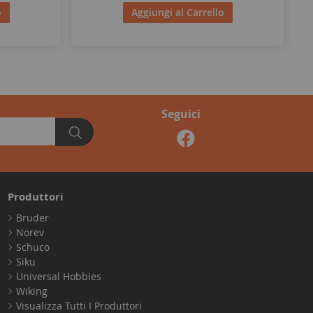
o
Aggiungi al Carrello
Seguici
Produttori
Bruder
Norev
Schuco
Siku
Universal Hobbies
Wiking
Visualizza Tutti I Produttori