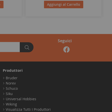
o
Aggiungi al Carrello
Seguici
Produttori
Bruder
Norev
Schuco
Siku
Universal Hobbies
Wiking
Visualizza Tutti I Produttori