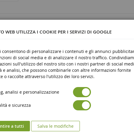
47
O WEB UTILIZZA I COOKIE PER I SERVIZI DI GOOGLE
ci consentono di personalizzare i contenuti e gli annunci pubblicitar
unzioni di social media e di analizzare il nostro traffico. Condividiam
stica
azioni sull'utilizzo del nostro sito con i nostri partner di social medi
re
à e analisi, che possono combinarle con altre informazioni fornite
e o raccolte attraverso l'utilizzo dei loro servizi.
, analisi e personalizzazione
ità e sicurezza
tire a tutti
Salva le modifiche