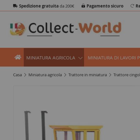
Spedizione gratuita
da 200€
Pagamento sicuro
Re
MINIATURA AGRICOLA
MINIATURA DI LAVORI 
casa
miniatura agricola
trattore in miniatura
trattore cingo