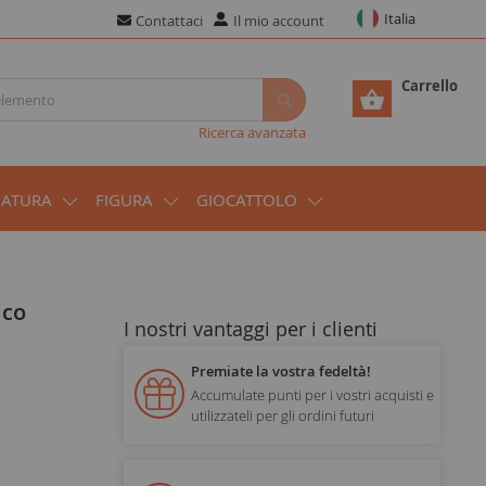
Italia
Contattaci
Il mio account
Carrello
Ricerca avanzata
IATURA
FIGURA
GIOCATTOLO
ico
I nostri vantaggi per i clienti
Premiate la vostra fedeltà!
Accumulate punti per i vostri acquisti e
utilizzateli per gli ordini futuri