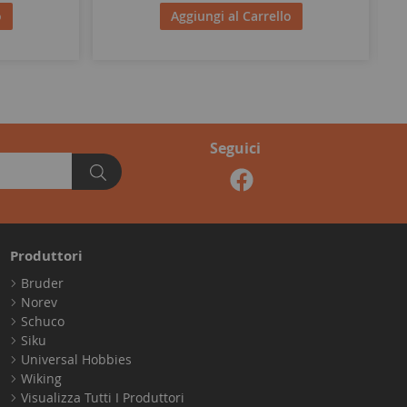
o
Aggiungi al Carrello
Seguici
Produttori
Bruder
Norev
Schuco
Siku
Universal Hobbies
Wiking
Visualizza Tutti I Produttori