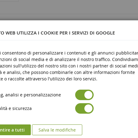
79
O WEB UTILIZZA I COOKIE PER I SERVIZI DI GOOGLE
ci consentono di personalizzare i contenuti e gli annunci pubblicitar
unzioni di social media e di analizzare il nostro traffico. Condividiam
stica
azioni sull'utilizzo del nostro sito con i nostri partner di social medi
re
à e analisi, che possono combinarle con altre informazioni fornite
e o raccolte attraverso l'utilizzo dei loro servizi.
, analisi e personalizzazione
ità e sicurezza
tire a tutti
Salva le modifiche