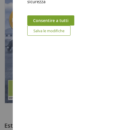
sicurezza
Consentire a tutti
Salva le modifiche
Estensione ufficiale per PC del GIOCO