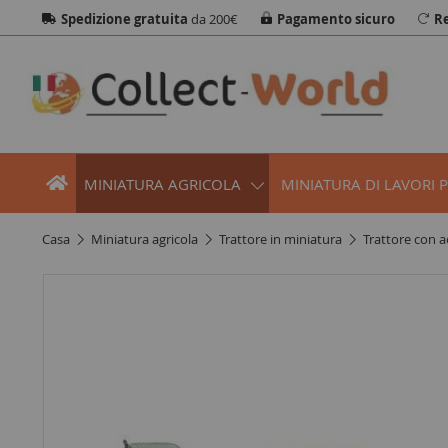
Spedizione gratuita
da 200€
Pagamento sicuro
Re
MINIATURA AGRICOLA
MINIATURA DI LAVORI 
casa
miniatura agricola
trattore in miniatura
trattore con a