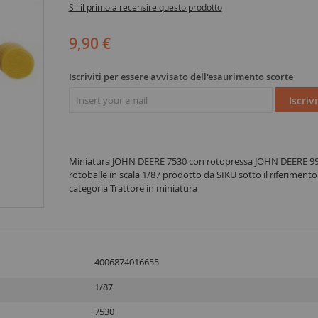
Sii il primo a recensire questo prodotto
9,90 €
Iscriviti per essere avvisato dell'esaurimento scorte
Iscrivi
Miniatura JOHN DEERE 7530 con rotopressa JOHN DEERE 99
rotoballe in scala 1/87 prodotto da SIKU sotto il riferimento
categoria Trattore in miniatura
4006874016655
1/87
7530