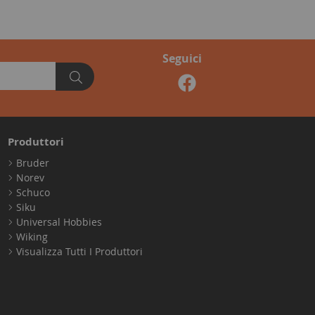
Seguici
Produttori
Bruder
Norev
Schuco
Siku
Universal Hobbies
Wiking
Visualizza Tutti I Produttori