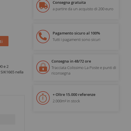
Consegna gratuita
a partire da un acquisto di 200 euro
Pagamento sicuro al 100%
Tutti i pagamenti sono sicuri
ti
Consegna in 48/72 ore
0 e 2
Tracciata Colissimo La Poste e punti di
 SIK1665 nella
riconsegna
+ Oltre 15.000 referenze
2.000m² in stock