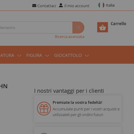
Italia
Contattaci
Il mio account
Carrello
Ricerca avanzata
IATURA
FIGURA
GIOCATTOLO
I nostri vantaggi per i clienti
Premiate la vostra fedeltà!
Accumulate punti per i vostri acquisti e
utilizzateli per gli ordini futuri