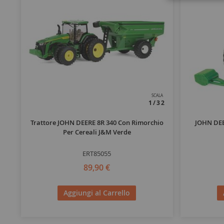
SCALA
1/32
Trattore JOHN DEERE 8R 340 Con Rimorchio
JOHN DEE
Per Cereali J&M Verde
ERT85055
89,90 €
Aggiungi al Carrello