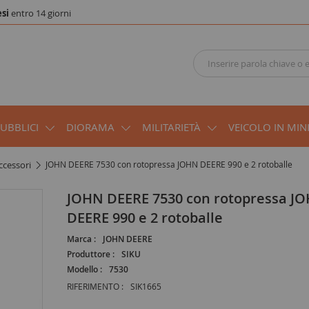
si
entro 14 giorni
PUBBLICI
DIORAMA
MILITARIETÀ
VEICOLO IN MIN
ccessori
JOHN DEERE 7530 con rotopressa JOHN DEERE 990 e 2 rotoballe
JOHN DEERE 7530 con rotopressa JOHN
DEERE 990 e 2 rotoballe
Marca :
JOHN DEERE
Produttore :
SIKU
Modello :
7530
RIFERIMENTO :
SIK1665