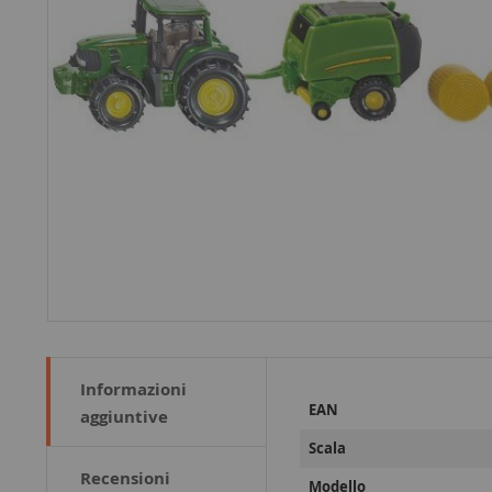
Informazioni
Maggiori
EAN
aggiuntive
Informazioni
Scala
Recensioni
Modello