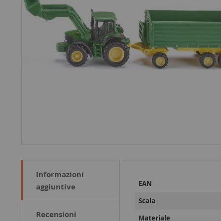
Informazioni
Maggiori
EAN
aggiuntive
Informazioni
Scala
Recensioni
Materiale