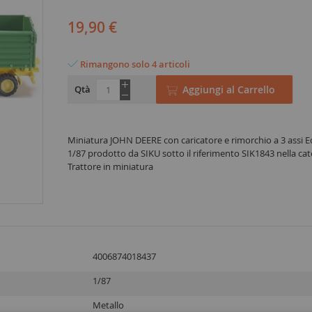
19,90 €
Rimangono solo 4 articoli
Qtà
Aggiungi al Carrello
Miniatura JOHN DEERE con caricatore e rimorchio a 3 assi Ec
1/87 prodotto da SIKU sotto il riferimento SIK1843 nella cat
Trattore in miniatura
4006874018437
1/87
Metallo