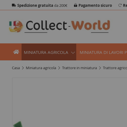
Spedizione gratuita
da 200€
Pagamento sicuro
Re
MINIATURA AGRICOLA
MINIATURA DI LAVORI 
casa
miniatura agricola
trattore in miniatura
trattore agric